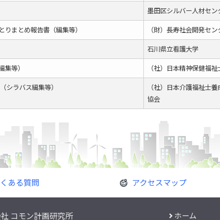
墨田区シルバー人材セン
とりまとめ報告書（編集等）
（財）長寿社会開発セン
石川県立看護大学
編集等）
（社）日本精神保健福祉
究（シラバス編集等）
（社）日本介護福祉士養
協会
くある質問
アクセスマップ
社 コモン計画研究所
ホーム