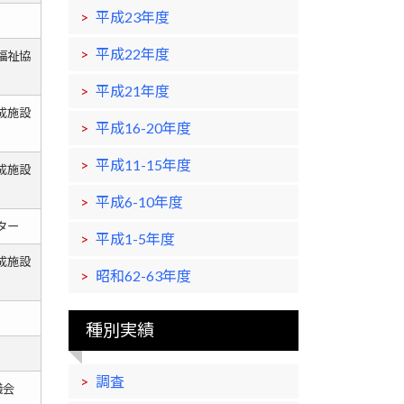
平成23年度
平成22年度
福祉協
平成21年度
成施設
平成16-20年度
平成11-15年度
成施設
平成6-10年度
ター
平成1-5年度
成施設
昭和62-63年度
種別実績
調査
議会