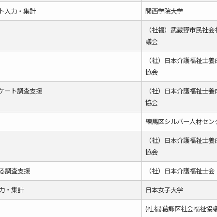
ト入力・集計
関西学院大学
（社福）武蔵野市民社会
議会
（社）日本介護福祉士養
協会
ケート調査支援
（社）日本介護福祉士養
協会
練馬区シルバー人材セン
（社）日本介護福祉士養
協会
る調査支援
（社）日本介護福祉士会
力・集計
日本女子大学
(社福)葛飾区社会福祉協